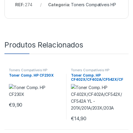
REF:
274
Categoria:
Toners Compatíveis HP
Produtos Relacionados
Toners Compatíveis HP
Toners Compatíveis HP
Toner Comp. HP CF230X
Toner Comp. HP
CF402X/CF402A/CF542X/CF
542A YL –
201X/201A/203X/203A
€
9,90
€
14,90