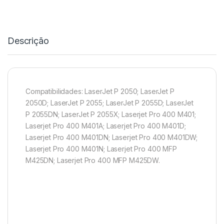
Descrição
Compatibilidades: LaserJet P 2050; LaserJet P
2050D; LaserJet P 2055; LaserJet P 2055D; LaserJet
P 2055DN; LaserJet P 2055X; Laserjet Pro 400 M401;
Laserjet Pro 400 M401A; Laserjet Pro 400 M401D;
Laserjet Pro 400 M401DN; Laserjet Pro 400 M401DW;
Laserjet Pro 400 M401N; Laserjet Pro 400 MFP
M425DN; Laserjet Pro 400 MFP M425DW.