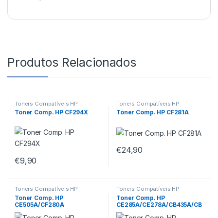
Produtos Relacionados
Toners Compatíveis HP
Toners Compatíveis HP
Toner Comp. HP CF294X
Toner Comp. HP CF281A
€
24,90
€
9,90
Toners Compatíveis HP
Toners Compatíveis HP
Toner Comp. HP
Toner Comp. HP
CE505A/CF280A
CE285A/CE278A/CB435A/CB
436A Univ.