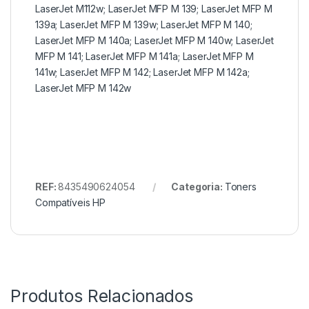
LaserJet M112w; LaserJet MFP M 139; LaserJet MFP M
139a; LaserJet MFP M 139w; LaserJet MFP M 140;
LaserJet MFP M 140a; LaserJet MFP M 140w; LaserJet
MFP M 141; LaserJet MFP M 141a; LaserJet MFP M
141w; LaserJet MFP M 142; LaserJet MFP M 142a;
LaserJet MFP M 142w
REF:
8435490624054
Categoria:
Toners
Compatíveis HP
Produtos Relacionados