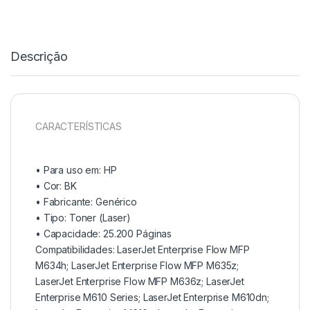
Descrição
CARACTERÍSTICAS
• Para uso em:
HP
• Cor: BK
• Fabricante:
Genérico
• Tipo:
Toner (Laser)
• Capacidade:
25.200 Páginas
Compatibilidades: LaserJet Enterprise Flow MFP
M634h; LaserJet Enterprise Flow MFP M635z;
LaserJet Enterprise Flow MFP M636z; LaserJet
Enterprise M610 Series; LaserJet Enterprise M610dn;