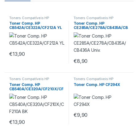
Toners Compatíveis HP
Toners Compatíveis HP
Toner Comp. HP
Toner Comp. HP
CB542A/CE322A/CF212A YL
CE285A/CE278A/CB435A/CB
436A Univ.
€
13,90
€
8,90
Toners Compatíveis HP
Toners Compatíveis HP
Toner Comp. HP
Toner Comp. HP CF294X
CB540A/CE320A/CF210X/CF
210A BK
€
9,90
€
13,90