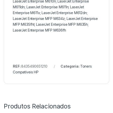
LaserJet Enterprise M610n; LaserJet Enterprise
M611dn; LaserJet Enterprise M611n; LaserJet
Enterprise M611x; LaserJet Enterprise M612dn;
LaserJet Enterprise MFP M634z; LaserJet Enterprise
MFP M635fht; LaserJet Enterprise MFP M635h;
LaserJet Enterprise MFP M636fh
REF:
8435490651210
Categoria:
Toners
Compatíveis HP
Produtos Relacionados