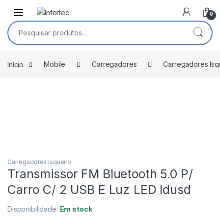
Saltar para navegação
Pular para o conteúdo
0
Pesquisar por:
Início
Mobile
Carregadores
Carregadores Isq
Carregadores Isqueiro
Transmissor FM Bluetooth 5.0 P/
Carro C/ 2 USB E Luz LED Idusd
Disponibilidade:
Em stock