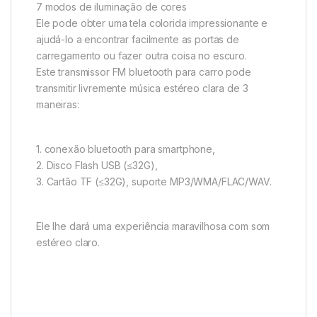
7 modos de iluminação de cores
Ele pode obter uma tela colorida impressionante e
ajudá-lo a encontrar facilmente as portas de
carregamento ou fazer outra coisa no escuro.
Este transmissor FM bluetooth para carro pode
transmitir livremente música estéreo clara de 3
maneiras:
1. conexão bluetooth para smartphone,
2. Disco Flash USB (≤32G),
3. Cartão TF (≤32G), suporte MP3/WMA/FLAC/WAV.
Ele lhe dará uma experiência maravilhosa com som
estéreo claro.