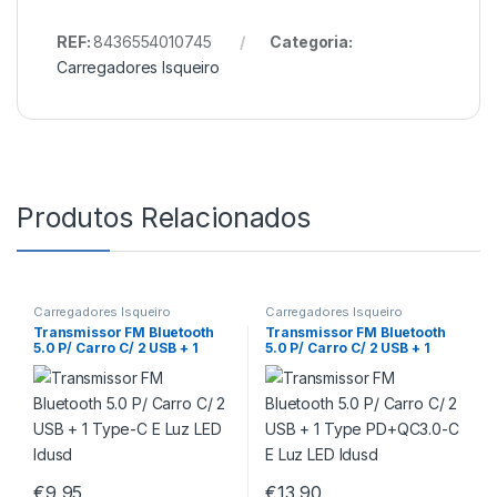
REF:
8436554010745
Categoria:
Carregadores Isqueiro
Produtos Relacionados
Carregadores Isqueiro
Carregadores Isqueiro
Transmissor FM Bluetooth
Transmissor FM Bluetooth
5.0 P/ Carro C/ 2 USB + 1
5.0 P/ Carro C/ 2 USB + 1
Type-C E Luz LED Idusd
Type PD+QC3.0-C E Luz LED
Idusd
€
9,95
€
13,90