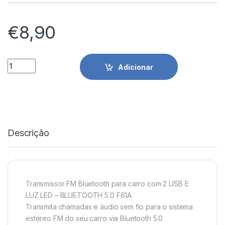
€
8,90
Transmissor FM Bluetooth 5.0 P/ Carro C/ 2 USB E Luz LED Id
Adicionar
Descrição
Transmissor FM Bluetooth para carro com 2 USB E
LUZ LED – BLUETOOTH 5.0 F61A
Transmita chamadas e áudio sem fio para o sistema
estéreo FM do seu carro via Bluetooth 5.0