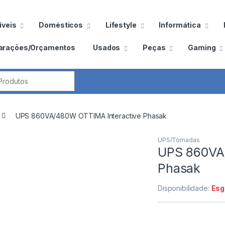
veis
Domésticos
Lifestyle
Informática
arações/Orçamentos
Usados
Peças
Gaming
por:
UPS 860VA/480W OTTIMA Interactive Phasak
UPS/Tomadas
UPS 860VA
Phasak
Disponibilidade:
Esg