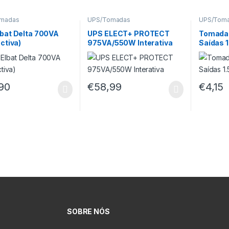
madas
UPS/Tomadas
UPS/Tom
lbat Delta 700VA
UPS ELECT+ PROTECT
Tomada E
activa)
975VA/550W Interativa
Saídas 
90
€
58,99
€
4,15
SOBRE NÓS