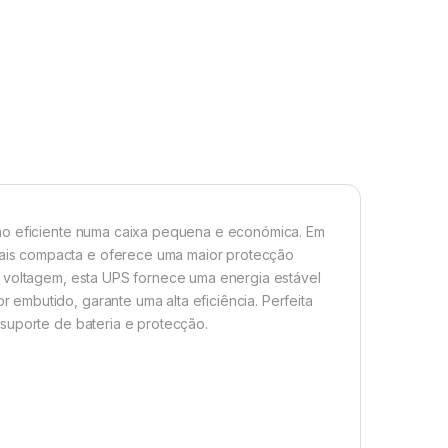
ção eficiente numa caixa pequena e económica. Em
ais compacta e oferece uma maior protecção
e voltagem, esta UPS fornece uma energia estável
embutido, garante uma alta eficiência. Perfeita
suporte de bateria e protecção.