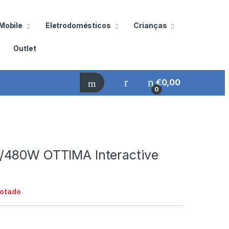
Mobile
Eletrodomésticos
Crianças
Outlet
€
0,00
0
/480W OTTIMA Interactive
otado