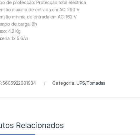
ipo de protecção: Protecção total eléctrica
ensão máxima de entrada em AC: 290 V
ensão mínima de entrada em AC: 162 V
empo de carga: 8h
eso: 4.2 Kg
teria: 1x 5.6Ah
:
5605922001934
Categoria:
UPS/Tomadas
utos Relacionados